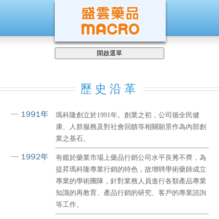
開啟選單
歷史沿革
─ 1991年
瑪科隆創立於1991年。創業之初，公司循全民健
康、人群服務及對社會回饋等相關願景作為內部創
業之基石。
─ 1992年
有鑑於藥業市場上藥品行銷公司水平良莠不齊，為
提昇瑪科隆專業行銷的特色，故增聘學術藥師成立
專業的學術團隊，針對業務人員進行各類產品專業
知識的再教育、產品行銷的研究、客戶的專業諮詢
等工作。